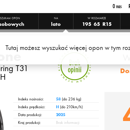
O nas
SZUKAM OPON
NA
W ROZMIARZE
sobowych
lato
195
65
R15
Tutaj możesz wyszukać więcej opon w tym ro
one
W
uring T31
Do
 H
Indeks nośności:
58
(do 236 kg)
Indeks prędkości:
H
(do 210km/h)
Data produkcji:
2025
Kraj produkcji:
Brak informacji