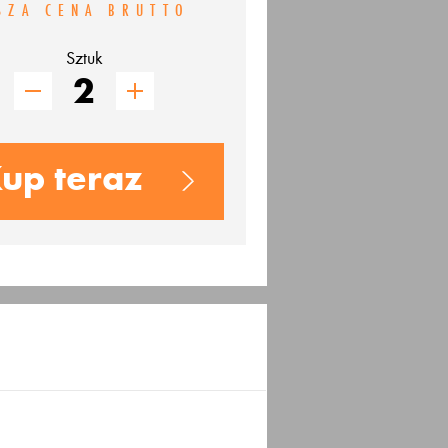
SZA CENA BRUTTO
Sztuk
up teraz