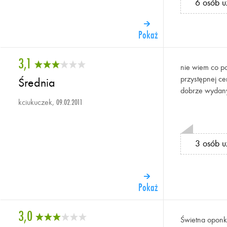
6 osób u
Pokaż
3,1
nie wiem co po
przystępnej ce
Średnia
dobrze wydan
kciukuczek,
09.02.2011
3 osób u
Pokaż
3,0
Świetna oponka