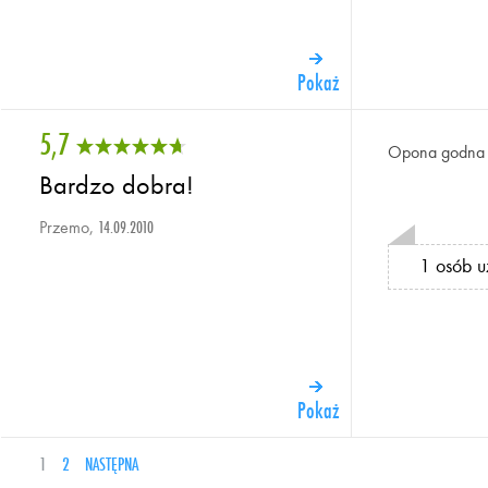
Pokaż
5,7
Opona godna 
Bardzo dobra!
Przemo,
14.09.2010
1 osób u
Pokaż
1
2
NASTĘPNA