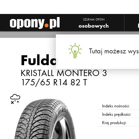
SZUKAM OPON
osobowych
Tutaj możesz wys
Fulda
KRISTALL MONTERO 3
175/65 R14 82 T
Indeks nośności:
Indeks prędkości:
Kraj produkcji: