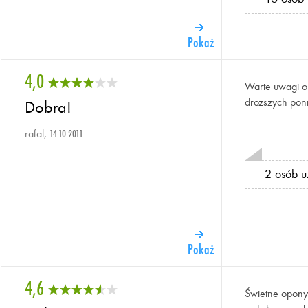
Pokaż
4,0
Warte uwagi op
droższych poni
Dobra!
rafal,
14.10.2011
2 osób u
Pokaż
4,6
Świetne opony