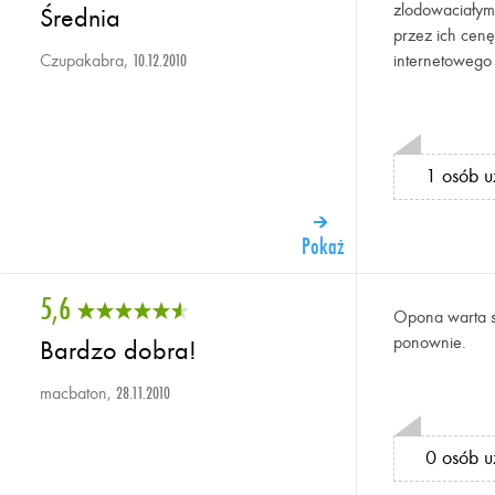
zlodowaciałym 
Średnia
przez ich cen
Czupakabra,
internetowego 
10.12.2010
1 osób u
Pokaż
5,6
Opona warta sw
ponownie.
Bardzo dobra!
macbaton,
28.11.2010
0 osób u