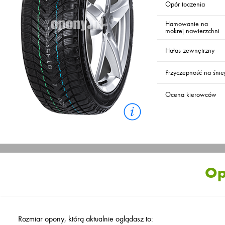
Opór toczenia
Hamowanie na
mokrej nawierzchni
Hałas zewnętrzny
Przyczepność na śni
Ocena kierowców
Op
Rozmiar opony, którą aktualnie oglądasz to: