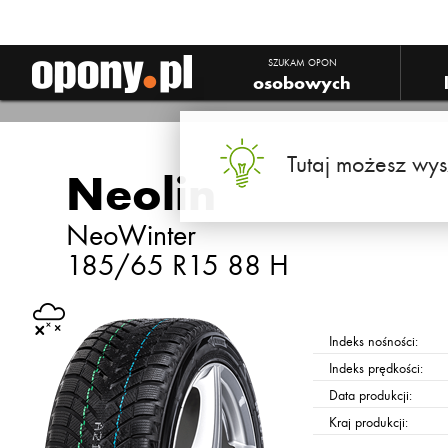
SZUKAM OPON
osobowych
Tutaj możesz wys
Neolin
NeoWinter
185/65 R15 88 H
Indeks nośności:
Indeks prędkości:
Data produkcji:
Kraj produkcji: