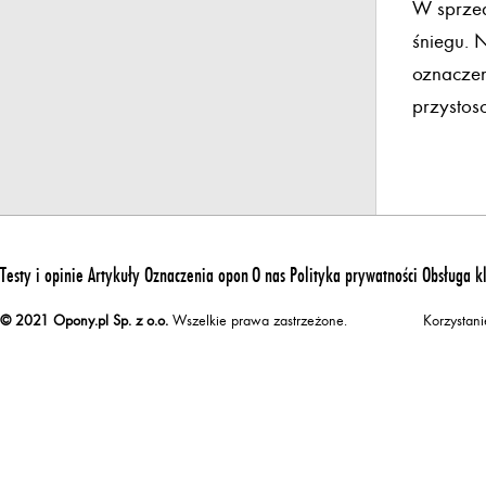
W sprze
śniegu. 
oznaczen
przystos
Testy i opinie
Artykuły
Oznaczenia opon
O nas
Polityka prywatności
Obsługa k
© 2021 Opony.pl Sp. z o.o.
Wszelkie prawa zastrzeżone.
Korzystan