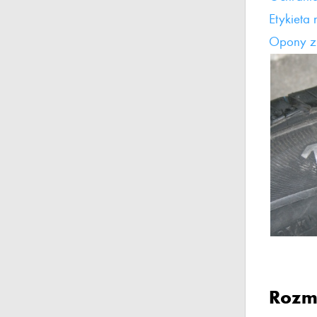
Etykieta
Opony zi
Rozm