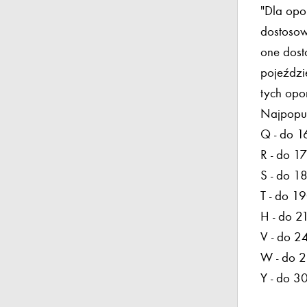
"Dla opo
dostosow
one dost
pojeździ
tych opo
Najpopul
Q - do 
R - do 1
S - do 1
T - do 1
H - do 2
V - do 2
W - do 
Y - do 3