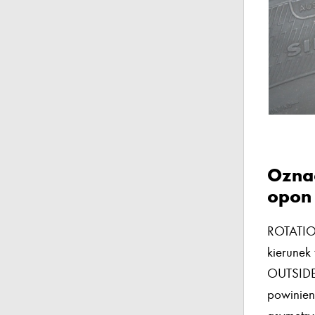
Ozna
opon
ROTATION
kierunek
OUTSIDE 
powinien