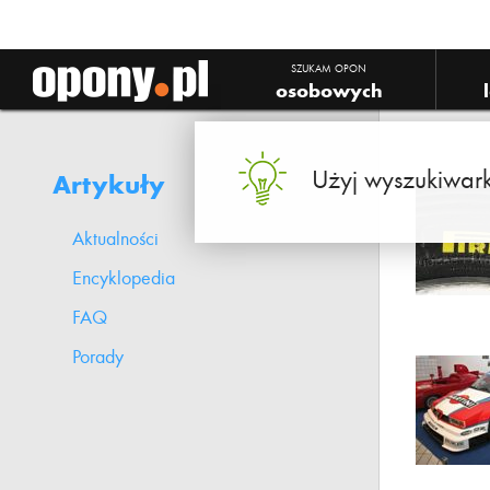
SZUKAM OPON
osobowych
Użyj wyszukiwark
Artykuły
Aktualności
Encyklopedia
FAQ
Porady