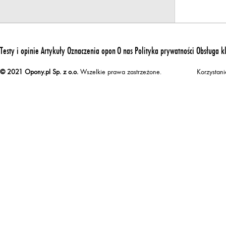
Testy i opinie
Artykuły
Oznaczenia opon
O nas
Polityka prywatności
Obsługa k
© 2021 Opony.pl Sp. z o.o.
Wszelkie prawa zastrzeżone.
Korzystan