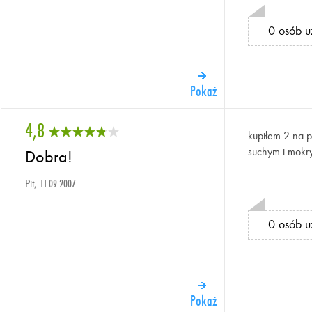
0 osób u
Pokaż
4,8
kupiłem 2 na 
suchym i mokry
Dobra!
Pit,
11.09.2007
0 osób u
Pokaż