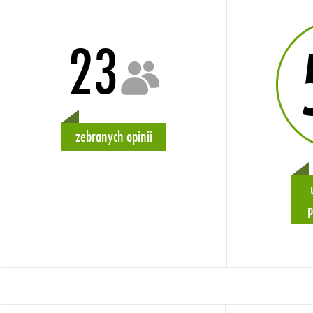
23
zebranych opinii
p