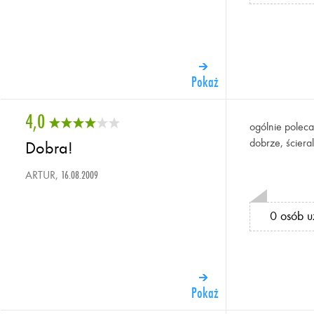
Pokaż
4,0
ogólnie polec
dobrze, ściera
Dobra!
ARTUR,
16.08.2009
0 osób u
Pokaż