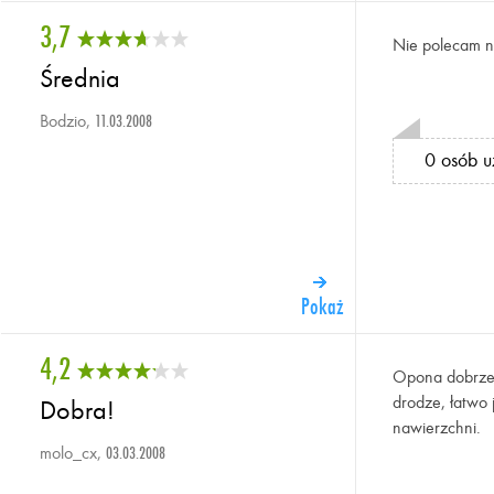
3,7
Nie polecam n
Średnia
Bodzio,
11.03.2008
0 osób u
Pokaż
4,2
Opona dobrze 
drodze, łatwo
Dobra!
nawierzchni.
molo_cx,
03.03.2008