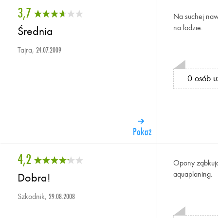
3,7
Na suchej nawi
na lodzie.
Średnia
Tajra,
24.07.2009
0 osób u
Pokaż
4,2
Opony ząbkują
aquaplaning.
Dobra!
Szkodnik,
29.08.2008