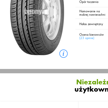
Opór toczenia
Hamowanie na
mokrej nawierzchni
Hałas zewnętrzny
Ocena kierowców
(
23 opinie
)
Niezależn
użytkown