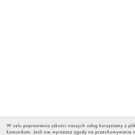
W celu poprawienia jakości naszych usług korzystamy z pl
komunikatu. Jeśli nie wyrażasz zgody na przechowywanie