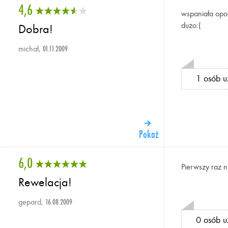
4,6
wspaniała opon
duzo:(
Dobra!
michał,
01.11.2009
1 osób u
Pokaż
6,0
Pierwszy raz n
Rewelacja!
gepard,
16.08.2009
0 osób u