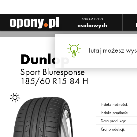
SZUKAM OPON
osobowych
Tutaj możesz wys
Dunlop
Sport Bluresponse
185/60 R15 84 H
Indeks nośności:
Indeks prędkości:
Data produkcji:
Kraj produkcji: