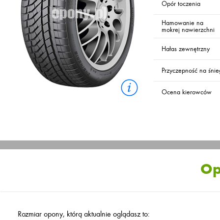
Opór toczenia
Hamowanie na
mokrej nawierzchni
Hałas zewnętrzny
Przyczepność na śni
Ocena kierowców
Op
Rozmiar opony, którą aktualnie oglądasz to: