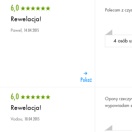
6,0
Polecam z czy
Rewelacja!
Paweł,
14.04.2015
4 osób u
Pokaż
6,0
Opony rzeczywi
wypowiadam si
Rewelacja!
Vodou,
10.04.2015