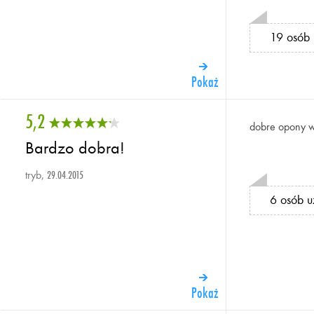
19 osób 
Pokaż
5,2
dobre opony w 
Bardzo dobra!
tryb,
29.04.2015
6 osób u
Pokaż