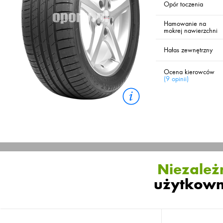
Opór toczenia
Hamowanie na
mokrej nawierzchni
Hałas zewnętrzny
Ocena kierowców
(
9 opinii
)
Niezależn
użytkown