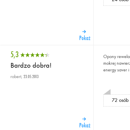
Pokaż
5,3
Opony rewelac
mokrej nawierz
Bardzo dobra!
energy saver i
robert,
23.05.2013
72 osób 
Pokaż