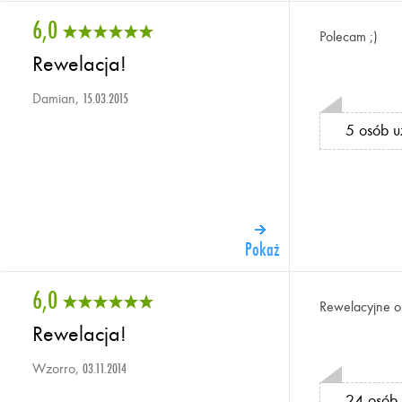
6,0
Polecam ;)
Rewelacja!
Damian,
15.03.2015
5 osób u
Pokaż
6,0
Rewelacyjne o
Rewelacja!
Wzorro,
03.11.2014
24 osób 