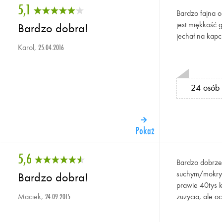
5,1
Bardzo fajna 
jest miękkość 
Bardzo dobra!
jechał na kap
Karol,
25.04.2016
24 osób 
Pokaż
5,6
Bardzo dobrze 
suchym/mokrym
Bardzo dobra!
prawie 40tys 
Maciek,
zużycia, ale o
24.09.2015