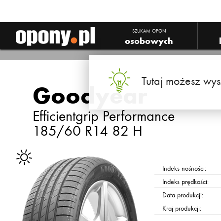
SZUKAM OPON
osobowych
Tutaj możesz wys
Goodyear
Efficientgrip Performance
185/60 R14 82 H
Indeks nośności:
Indeks prędkości:
Data produkcji:
Kraj produkcji: