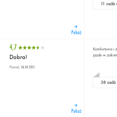
11 osób 
Pokaż
4,7
Komfortowa i
jazde w zakret
Dobra!
Pawel,
06.04.2015
38 osób 
Pokaż