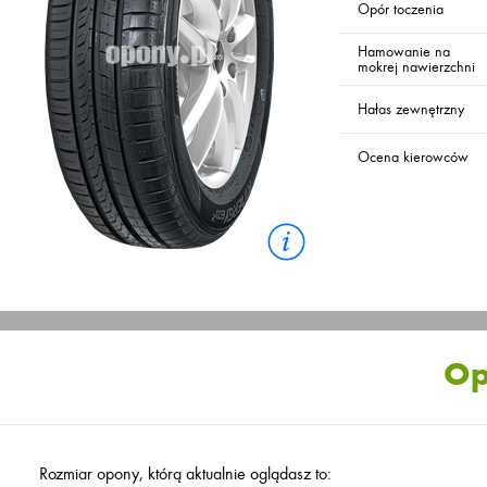
Opór toczenia
Hamowanie na
mokrej nawierzchni
Hałas zewnętrzny
Ocena kierowców
Op
Rozmiar opony, którą aktualnie oglądasz to: