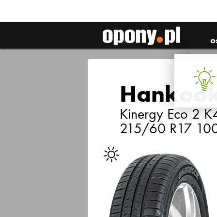
o
Hankoo
Kinergy Eco 2 
215/60 R17 10