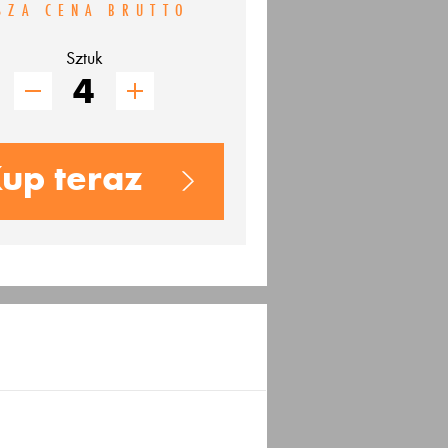
SZA CENA BRUTTO
Sztuk
up teraz