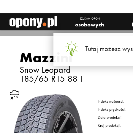
SZUKAM OPON
osobowych
Tutaj możesz wys
Mazzini
Snow Leopard
185/65 R15 88 T
Indeks nośności:
Indeks prędkości:
Data produkcji:
Kraj produkcji: