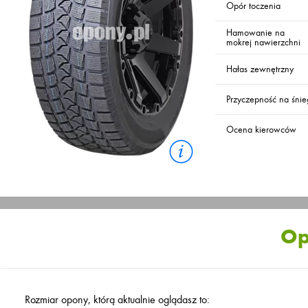
Opór toczenia
Hamowanie na
mokrej nawierzchni
Hałas zewnętrzny
Przyczepność na śni
Ocena kierowców
Op
Rozmiar opony, którą aktualnie oglądasz to: