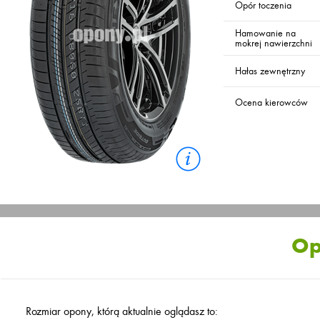
Opór toczenia
Hamowanie na
mokrej nawierzchni
Hałas zewnętrzny
Ocena kierowców
Op
Rozmiar opony, którą aktualnie oglądasz to: