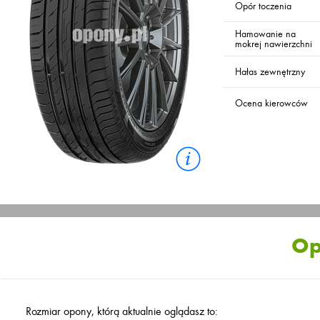
Opór toczenia
Hamowanie na
mokrej nawierzchni
Hałas zewnętrzny
Ocena kierowców
Op
Rozmiar opony, którą aktualnie oglądasz to: