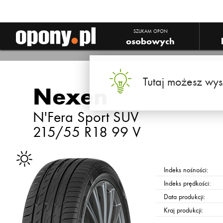
SZUKAM OPON
osobowych
Tutaj możesz wys
Nexen
N'Fera Sport SUV
215/55 R18 99 V
Indeks nośności:
Indeks prędkości:
Data produkcji:
Kraj produkcji: