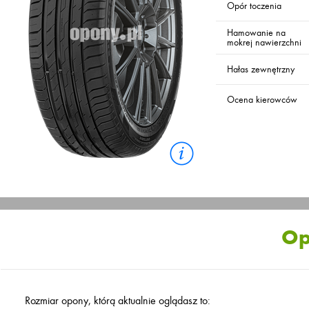
Opór toczenia
Hamowanie na
mokrej nawierzchni
Hałas zewnętrzny
Ocena kierowców
Op
Rozmiar opony, którą aktualnie oglądasz to: