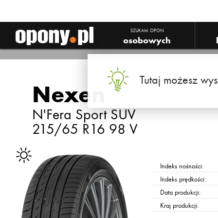
SZUKAM OPON
osobowych
Tutaj możesz wys
Nexen
N'Fera Sport SUV
215/65 R16 98 V
Indeks nośności:
Indeks prędkości:
Data produkcji:
Kraj produkcji: