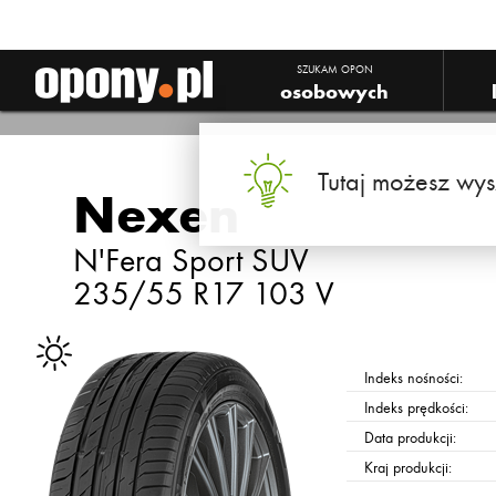
SZUKAM OPON
osobowych
Tutaj możesz wys
Nexen
N'Fera Sport SUV
235/55 R17 103 V
Indeks nośności:
Indeks prędkości:
Data produkcji:
Kraj produkcji: