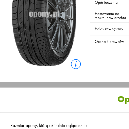
Opór toczenia
Hamowanie na
mokrej nawierzchni
Hałas zewnętrzny
Ocena kierowców
Op
Rozmiar opony, którą aktualnie oglądasz to: