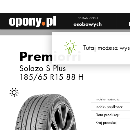
SZUKAM OPON
osobowych
Tutaj możesz wys
Premiorri
Solazo S Plus
185/65 R15 88 H
Indeks nośności:
Indeks prędkości:
Data produkcji:
Kraj produkcji: