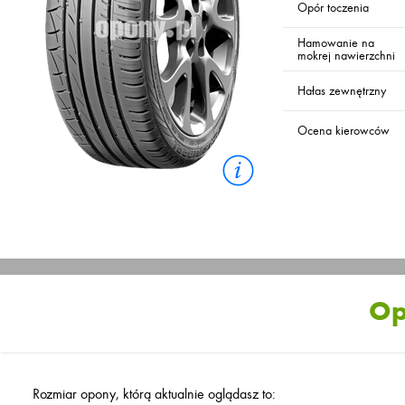
Opór toczenia
Hamowanie na
mokrej nawierzchni
Hałas zewnętrzny
Ocena kierowców
Op
Rozmiar opony, którą aktualnie oglądasz to: