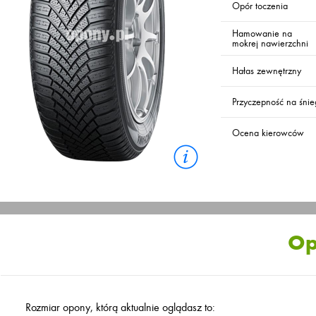
Opór toczenia
Hamowanie na
mokrej nawierzchni
Hałas zewnętrzny
Przyczepność na śni
Ocena kierowców
Op
Rozmiar opony, którą aktualnie oglądasz to: