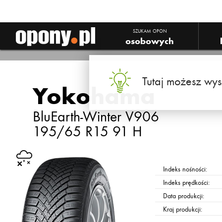
SZUKAM OPON
osobowych
Tutaj możesz wys
Yokohama
BluEarth-Winter V906
195/65 R15 91 H
Indeks nośności:
Indeks prędkości:
Data produkcji:
Kraj produkcji: