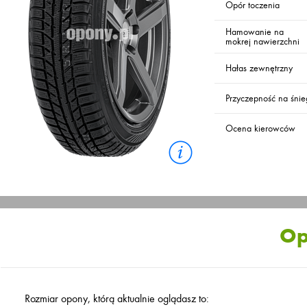
Opór toczenia
Hamowanie na
mokrej nawierzchni
Hałas zewnętrzny
Przyczepność na śni
Ocena kierowców
Op
Rozmiar opony, którą aktualnie oglądasz to: