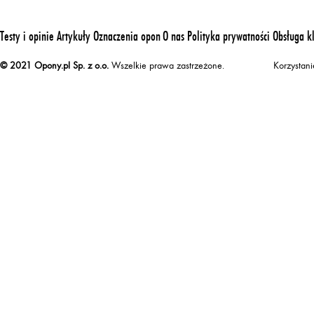
Testy i opinie
Artykuły
Oznaczenia opon
O nas
Polityka prywatności
Obsługa k
© 2021 Opony.pl Sp. z o.o.
Wszelkie prawa zastrzeżone.
Korzystan