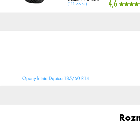
4,6
(
111 opinii
)
Opony letnie Dębica 185/60 R14
Roz