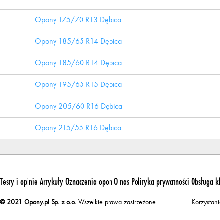
Opony 175/70 R13 Dębica
Opony 185/65 R14 Dębica
Opony 185/60 R14 Dębica
Opony 195/65 R15 Dębica
Opony 205/60 R16 Dębica
Opony 215/55 R16 Dębica
Testy i opinie
Artykuły
Oznaczenia opon
O nas
Polityka prywatności
Obsługa k
© 2021 Opony.pl Sp. z o.o.
Wszelkie prawa zastrzeżone.
Korzystan