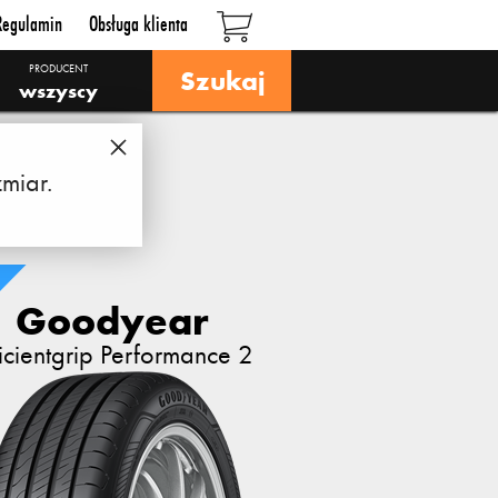
Regulamin
Obsługa klienta
PRODUCENT
Szukaj
wszyscy
miar.
Goodyear
ficientgrip Performance 2