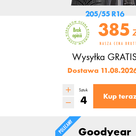
205/55 R16
385
NASZA CENA BRUT
Wysyłka
GRATI
Dostawa 11.08.2026
Sztuk
Kup tera
Goodyear