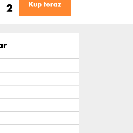
Kup teraz
ar