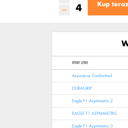
Kup tera
W
OPONY LETNIE
Assurance Comfortred
DURAGRIP
Eagle F1 Asymmetric 2
EAGLE F1 ASYMMETRIC
Eagle F1 Asymmetric 3