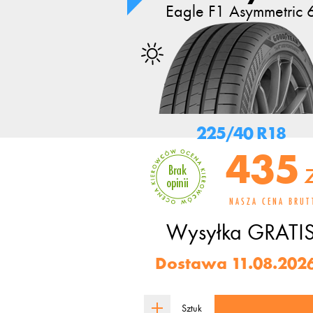
Eagle F1 Asymmetric 
225/40 R18
435
NASZA CENA BRUT
Wysyłka
GRATI
Dostawa 11.08.2026
Sztuk