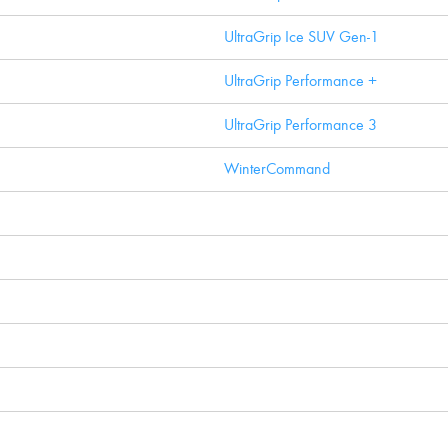
UltraGrip Ice SUV Gen-1
UltraGrip Performance +
UltraGrip Performance 3
WinterCommand