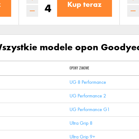
z
Kup teraz
szystkie modele opon Goodye
OPONY ZIMOWE
UG 8 Performance
UG Performance 2
UG Performance G1
Ultra Grip 8
Ultra Grip 9+