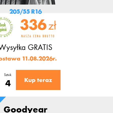
205/55 R16
336
zł
NASZA CENA BRUTTO
Wysyłka
GRATIS
ostawa 11.08.2026r.
Sztuk
Kup teraz
Goodyear