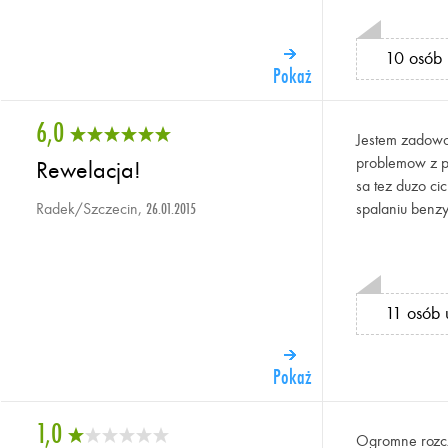
10 osób 
Pokaż
6,0
Jestem zadowo
problemow z 
Rewelacja!
sa tez duzo ci
Radek/Szczecin,
spalaniu benz
26.01.2015
11 osób 
Pokaż
1,0
Ogromne rozcz