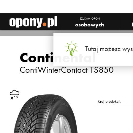
Continental ContiWinterContact TS850
SZUKAM OPON
osobowych
Tutaj możesz wys
Continental
ContiWinterContact TS850
Kraj produkcji: