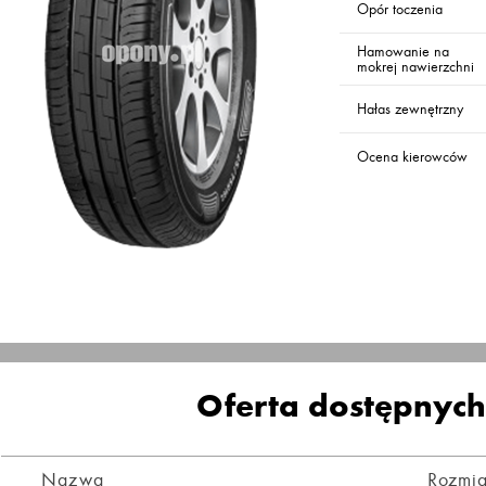
Opór toczenia
Hamowanie na
mokrej nawierzchni
Hałas zewnętrzny
Ocena kierowców
Oferta dostępnyc
Nazwa
Rozmia