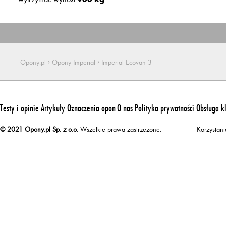
›
›
Opony.pl
Opony Imperial
Imperial Ecovan 3
Testy i opinie
Artykuły
Oznaczenia opon
O nas
Polityka prywatności
Obsługa k
© 2021 Opony.pl Sp. z o.o.
Wszelkie prawa zastrzeżone.
Korzystan