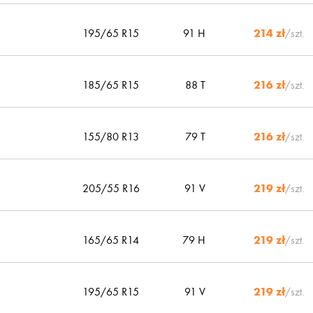
195/65 R15
91 H
214 zł
/szt.
185/65 R15
88 T
216 zł
/szt.
155/80 R13
79 T
216 zł
/szt.
205/55 R16
91 V
219 zł
/szt.
165/65 R14
79 H
219 zł
/szt.
195/65 R15
91 V
219 zł
/szt.