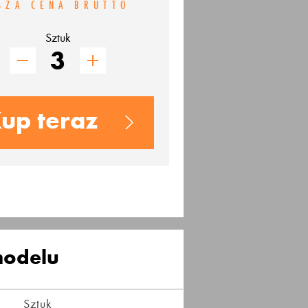
SZA CENA BRUTTO
Sztuk
up teraz
modelu
Sztuk