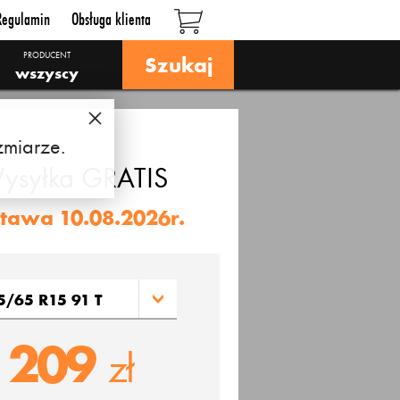
Regulamin
Obsługa klienta
PRODUCENT
Szukaj
wszyscy
zmiarze.
ysyłka
GRATIS
tawa 10.08.2026r.
5/65 R15 91 T
209
zł