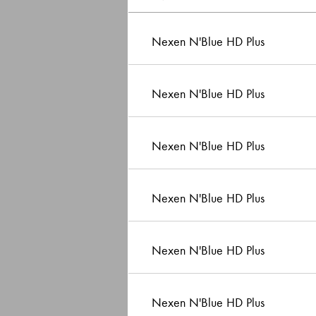
Nexen N'Blue HD Plus
Nexen N'Blue HD Plus
Nexen N'Blue HD Plus
Nexen N'Blue HD Plus
Nexen N'Blue HD Plus
Nexen N'Blue HD Plus