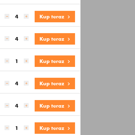
Kup teraz
Kup teraz
Kup teraz
Kup teraz
Kup teraz
Kup teraz