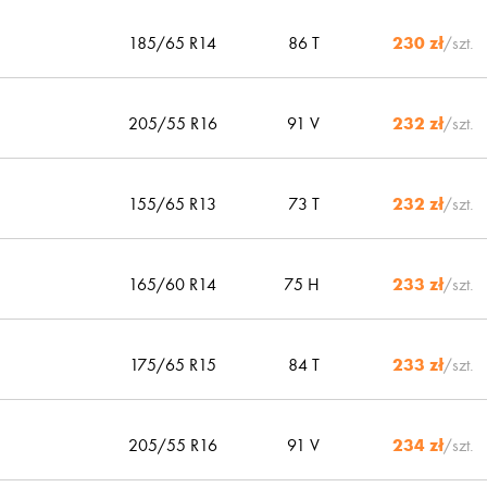
185/65 R14
86 T
230 zł
/szt.
205/55 R16
91 V
232 zł
/szt.
155/65 R13
73 T
232 zł
/szt.
165/60 R14
75 H
233 zł
/szt.
175/65 R15
84 T
233 zł
/szt.
205/55 R16
91 V
234 zł
/szt.