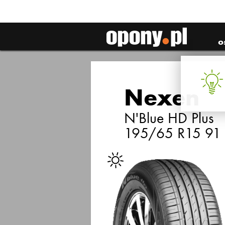
Nexen N'Blue HD Plus
o
Nexen
N'Blue HD Plus
195/65 R15 91 